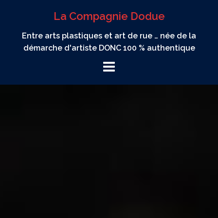
Aller
La Compagnie Dodue
au
contenu
Entre arts plastiques et art de rue … née de la
démarche d'artiste DONC 100 % authentique