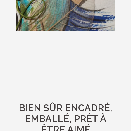
BIEN SÛR ENCADRÉ,
EMBALLÉ, PRÊT À
ÊTRE AIMÉ