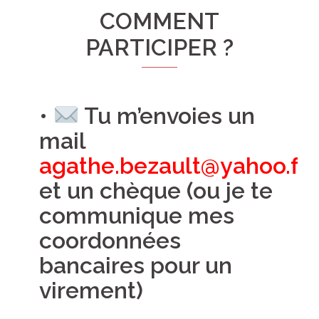
COMMENT
PARTICIPER ?
•
Tu m’envoies un
mail
agathe.bezault@yahoo.fr
et un chèque (ou je te
communique mes
coordonnées
bancaires pour un
virement)