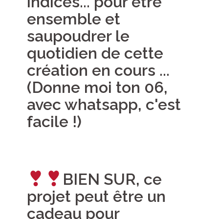
indices... pour être
ensemble et
saupoudrer le
quotidien de cette
création en cours ...
(Donne moi ton 06,
avec whatsapp, c'est
facile !)
BIEN SUR, ce
projet peut être un
cadeau pour