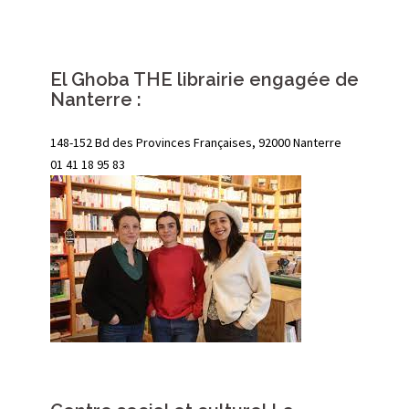
El Ghoba THE librairie engagée de
Nanterre :
148-152 Bd des Provinces Françaises, 92000 Nanterre
01 41 18 95 83