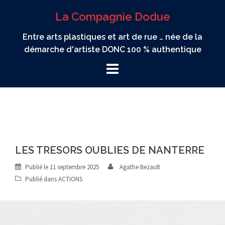
Aller
La Compagnie Dodue
au
contenu
Entre arts plastiques et art de rue … née de la
démarche d'artiste DONC 100 % authentique
LES TRESORS OUBLIES DE NANTERRE
Publié le
11 septembre 2025
Agathe Bezault
Publié dans
ACTIONS