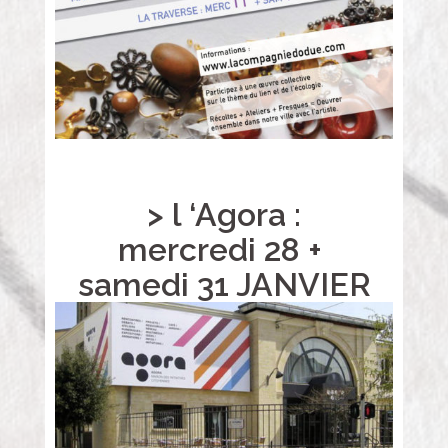
> l ‘Agora :
mercredi
28
+
samedi
31 JANVIER