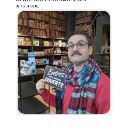
01 46 91 08 81