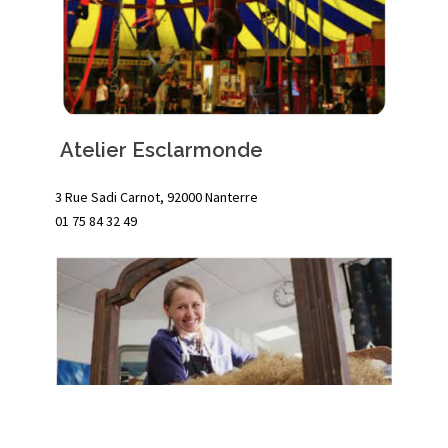
Atelier Esclarmonde
3 Rue Sadi Carnot, 92000 Nanterre
01 75 84 32 49