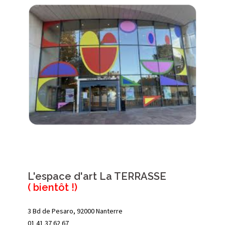
L'espace d'art La TERRASSE
( bientôt !)
3 Bd de Pesaro, 92000 Nanterre
01 41 37 62 67