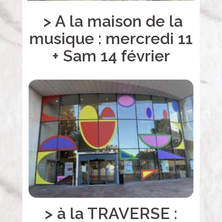
> A la maison de la
musique : mercredi 11
+ Sam
14 février
> à la TRAVERSE :