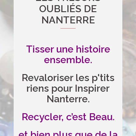
OUBLIÉS DE
NANTERRE
Tisser une histoire
ensemble.
Revaloriser les p'tits
riens pour Inspirer
Nanterre.
Recycler, c’est Beau.
et bien plus que de la