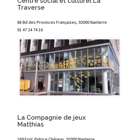
Centre social et culturel La
Traverse
68 Bd des Provinces Françaises, 92000 Nanterre
01 47 24 74 16
La Compagnie de jeux
Matthias
169 Espl. Patrice Chéreau, 92000 Nanterre